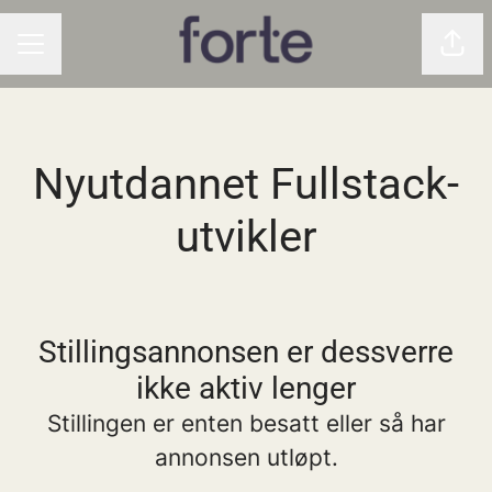
Del 
KARRIEREMENY
Nyutdannet Fullstack-
utvikler
Stillingsannonsen er dessverre
ikke aktiv lenger
Stillingen er enten besatt eller så har
annonsen utløpt.