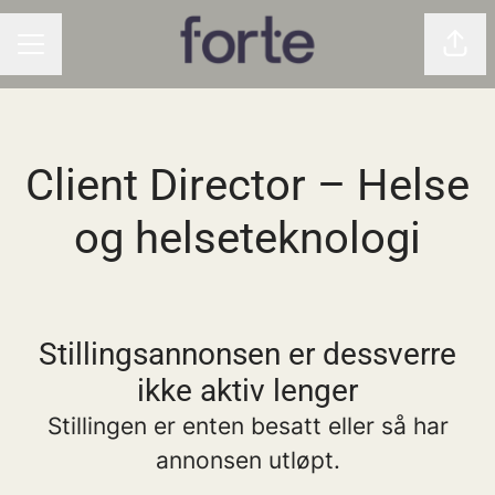
Del 
KARRIEREMENY
Client Director – Helse
og helseteknologi
Stillingsannonsen er dessverre
ikke aktiv lenger
Stillingen er enten besatt eller så har
annonsen utløpt.