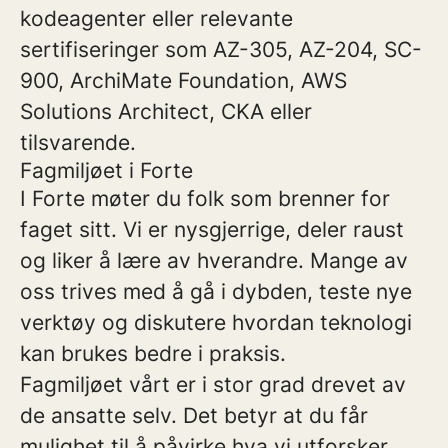
kodeagenter eller relevante
sertifiseringer som AZ-305, AZ-204, SC-
900, ArchiMate Foundation, AWS
Solutions Architect, CKA eller
tilsvarende.
Fagmiljøet i Forte
I Forte møter du folk som brenner for
faget sitt. Vi er nysgjerrige, deler raust
og liker å lære av hverandre. Mange av
oss trives med å gå i dybden, teste nye
verktøy og diskutere hvordan teknologi
kan brukes bedre i praksis.
Fagmiljøet vårt er i stor grad drevet av
de ansatte selv. Det betyr at du får
mulighet til å påvirke hva vi utforsker,