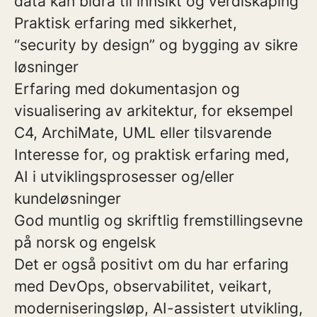
data kan bidra til innsikt og verdiskaping
Praktisk erfaring med sikkerhet,
“security by design” og bygging av sikre
løsninger
Erfaring med dokumentasjon og
visualisering av arkitektur, for eksempel
C4, ArchiMate, UML eller tilsvarende
Interesse for, og praktisk erfaring med,
AI i utviklingsprosesser og/eller
kundeløsninger
God muntlig og skriftlig fremstillingsevne
på norsk og engelsk
Det er også positivt om du har erfaring
med DevOps, observabilitet, veikart,
moderniseringsløp, AI-assistert utvikling,