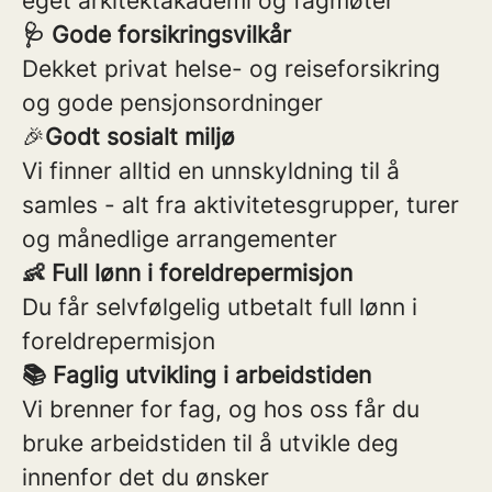
eget arkitektakademi og fagmøter
🩺 Gode forsikringsvilkår
Dekket privat helse- og reiseforsikring
og gode pensjonsordninger
🎉
Godt sosialt miljø
Vi finner alltid en unnskyldning til å
samles - alt fra aktivitetesgrupper, turer
og månedlige arrangementer
👶 Full lønn i foreldrepermisjon
Du får selvfølgelig utbetalt full lønn i
foreldrepermisjon
📚 Faglig utvikling i arbeidstiden
Vi brenner for fag, og hos oss får du
bruke arbeidstiden til å utvikle deg
innenfor det du ønsker