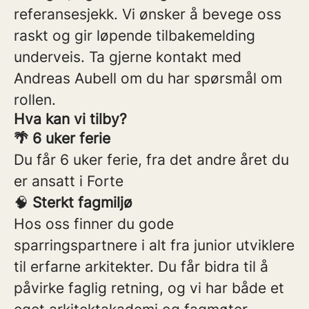
referansesjekk. Vi ønsker å bevege oss
raskt og gir løpende tilbakemelding
underveis. Ta gjerne kontakt med
Andreas Aubell om du har spørsmål om
rollen.
Hva kan vi tilby?
🌴 6 uker ferie
Du får 6 uker ferie, fra det andre året du
er ansatt i Forte
🧠
Sterkt fagmiljø
Hos oss finner du gode
sparringspartnere i alt fra junior utviklere
til erfarne arkitekter. Du får bidra til å
påvirke faglig retning, og vi har både et